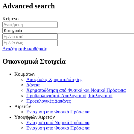
Advanced search
Κείμενο
Κατηγορία
Αναζήτηση
Εκκαθάριση
Οικονομικά Στοιχεία
Κομμάτων
Αποφάσεις Χρηματοδότησης
Δάνεια
Χρηματοδότηση από Φυσικά και Νομικά Πρόσωπα
Προϋπολογισμοί, Απολογισμοί, Ισολογισμοί
Προεκλογικές Δαπάνες
Αιρετών
Ενίσχυση από Φυσικά Πρόσωπα
Υποψήφιών Αιρετών
Ενίσχυση από Νομικά Πρόσωπα
Ενίσχυση από Φυσικά Πρόσωπα