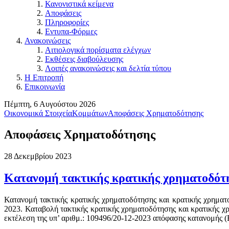
Κανονιστικά κείμενα
Αποφάσεις
Πληροφορίες
Εντυπα-Φόρμες
Ανακοινώσεις
Αιτιολογικά πορίσματα ελέγχων
Εκθέσεις διαβούλευσης
Λοιπές ανακοινώσεις και δελτία τύπου
Η Επιτροπή
Επικοινωνία
Πέμπτη, 6 Αυγούστου 2026
Οικονομικά Στοιχεία
Κομμάτων
Αποφάσεις Χρηματοδότησης
Αποφάσεις Χρηματοδότησης
28 Δεκεμβρίου 2023
Κατανομή τακτικής κρατικής χρηματοδότ
Κατανομή τακτικής κρατικής χρηματοδότησης και κρατικής χρηματ
2023. Καταβολή τακτικής κρατικής χρηματοδότησης και κρατικής χ
εκτέλεση της υπ’ αριθμ.: 109496/20-12-2023 απόφασης κατανομή