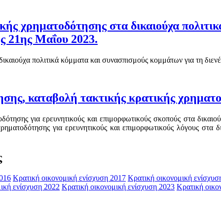
ς χρηματοδότησης στα δικαιούχα πολιτικά
ς 21ης Μαΐου 2023.
καιούχα πολιτικά κόμματα και συνασπισμούς κομμάτων για τη διενέ
ησης, καταβολή τακτικής κρατικής χρηματ
οδότησης για ερευνητικούς και επιμορφωτικούς σκοπούς στα δικαιο
χρηματοδότησης για ερευνητικούς και επιμορφωτικούς λόγους στα 
ς
2016
Κρατική οικονομική ενίσχυση 2017
Κρατική οικονομική ενίσχυσ
ική ενίσχυση 2022
Κρατική οικονομική ενίσχυση 2023
Κρατική οικο