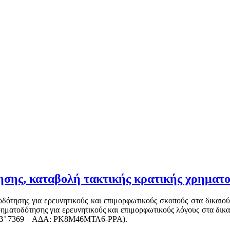
ησης, καταβολή τακτικής κρατικής χρηματ
οδότησης για ερευνητικούς και επιμορφωτικούς σκοπούς στα δικαιο
ρηματοδότησης για ερευνητικούς και επιμορφωτικούς λόγους στα δικ
ς (Β’ 7369 – ΑΔΑ: ΡΚ8Μ46ΜΤΛ6-ΡΡΑ).