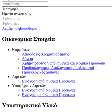
Κατηγορία
Ημ/νία ανάρτησης
Αναζήτηση
Εκκαθάριση
Οικονομικά Στοιχεία
Κομμάτων
Αποφάσεις Χρηματοδότησης
Δάνεια
Χρηματοδότηση από Φυσικά και Νομικά Πρόσωπα
Προϋπολογισμοί, Απολογισμοί, Ισολογισμοί
Προεκλογικές Δαπάνες
Αιρετών
Ενίσχυση από Φυσικά Πρόσωπα
Υποψήφιών Αιρετών
Ενίσχυση από Νομικά Πρόσωπα
Ενίσχυση από Φυσικά Πρόσωπα
Υποστηρικτικό Υλικό